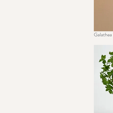
Galathea