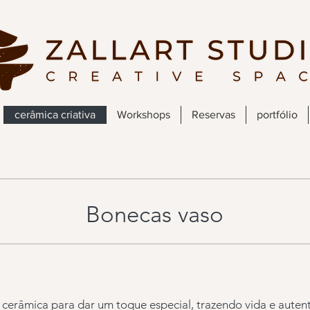
cerâmica criativa
Workshops
Reservas
portfólio
Bonecas vaso
e cerâmica para dar um toque especial, trazendo vida e auten