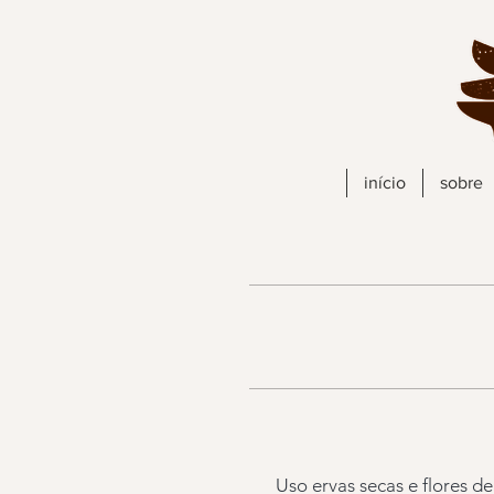
início
sobre
Uso ervas secas e flores d