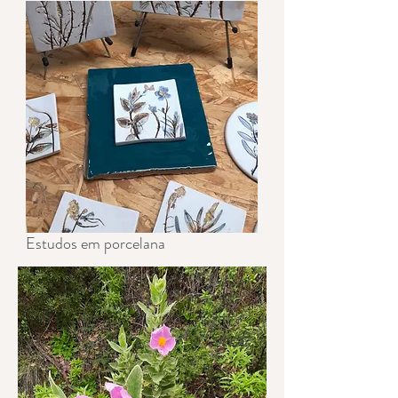
Estudos em porcelana