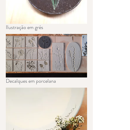
Ilustração em grés
Decalques em porcelana